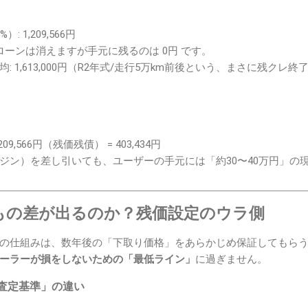
 1,209,566円
ローンは消えますが手元に残るのは 0円 です。
 1,613,000円（R2年式/走行5万km前後という、まさに残ク
,209,566円（残価残債） = 403,434円
ジン）を差し引いても、ユーザーの手元には「約30〜40万円」の
」もの差が出るのか？残価設定のウラ側
の仕組みは、数年後の「下取り価格」をあらかじめ保証してもら
ーラーが損をしないための「最低ライン」
に過ぎません。
査定基準」の違い