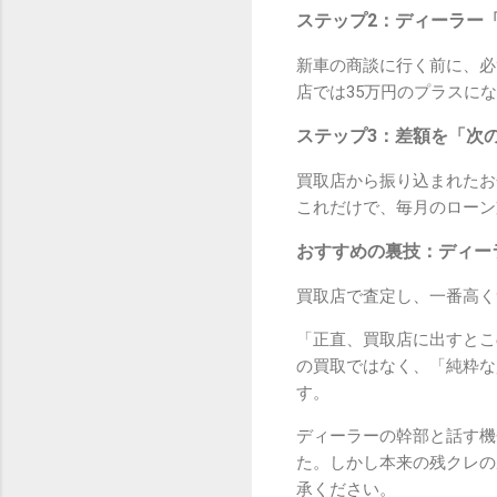
ステップ2：ディーラー
新車の商談に行く前に、必
店では35万円のプラスに
ステップ3：差額を「次
買取店から振り込まれたお
これだけで、毎月のローン
おすすめの裏技：ディー
買取店で査定し、一番高く
「正直、買取店に出すとこ
の買取ではなく、「純粋な
す。
ディーラーの幹部と話す機
た。しかし本来の残クレの
承ください。