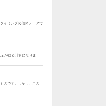
レ終了タイミングの個体データで
現金が残る計算になりま
うものです。しかし、この