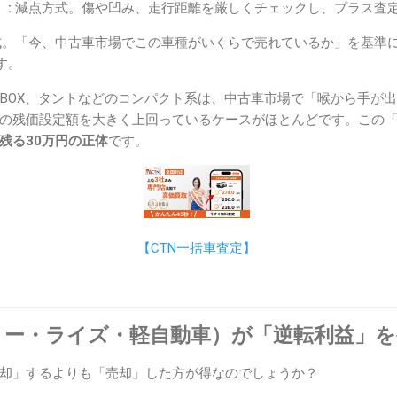
:
減点方式。傷や凹み、走行距離を厳しくチェックし、プラス査
。「今、中古車市場でこの車種がいくらで売れているか」を基準
す。
-BOX、タントなどのコンパクト系は、中古車市場で「喉から手が
の残価設定額を大きく上回っているケースがほとんどです。この
残る30万円の正体
です。
【CTN一括車査定】
ミー・ライズ・軽自動車）が「逆転利益」を
却」するよりも「売却」した方が得なのでしょうか？