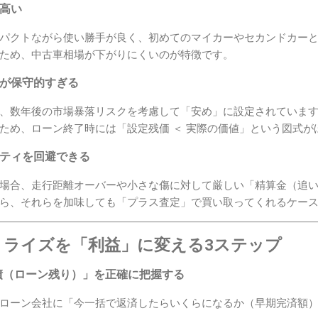
に高い
パクトながら使い勝手が良く、初めてのマイカーやセカンドカー
ため、中古車相場が下がりにくいのが特徴です。
」が保守的すぎる
、数年後の市場暴落リスクを考慮して「安め」に設定されていま
ため、ローン終了時には「設定残価 ＜ 実際の価値」という図式が
ルティを回避できる
場合、走行距離オーバーや小さな傷に対して厳しい「精算金（追
ら、それらを加味しても「プラス査定」で買い取ってくれるケー
・ライズを「利益」に変える3ステップ
債（ローン残り）」を正確に把握する
ローン会社に「今一括で返済したらいくらになるか（早期完済額