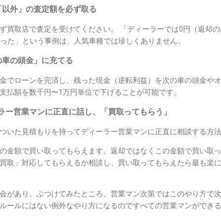
「以外」の査定額を必ず取る
ず買取店で査定を受けてください。 「ディーラーでは0円（返却
なった」という事例は、人気車種では珍しくありません。
の車の頭金」に充てる
金でローンを完済し、残った現金（逆転利益）を次の車の頭金や
支払額を数千円〜1万円単位で下げることが可能です。
ラー営業マンに正直に話し、「買取ってもらう」
ついた見積もりを持ってディーラー営業マンに正直に相談する方
の金額で買い取ってもらえます。返却ではなくこの金額で買い取
買取」対応してもらえるか相談し、買い取ってもらえたら最も楽
会があり、ぶつけてみたところ、営業マン次第ではこのやり方で
ルールにはない例外なやり方になるのですべての営業マンができ