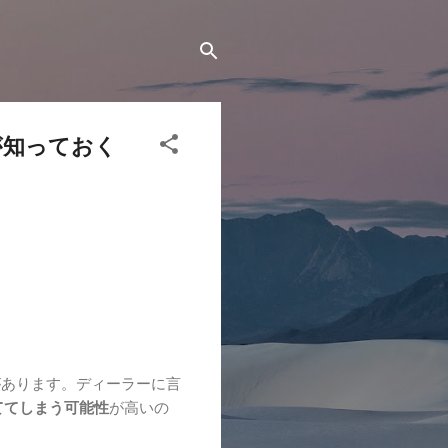
が知っておく
があります。ディーラーに言
ててしまう可能性
が高いの