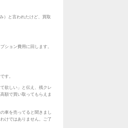
のみ）と言われたけど、買取
オプション費用に回します。
法です。
って欲しい」と伝え、残クレ
に高額で買い取ってもらえま
次の車を売ってると聞きまし
るわけではありません。ご了