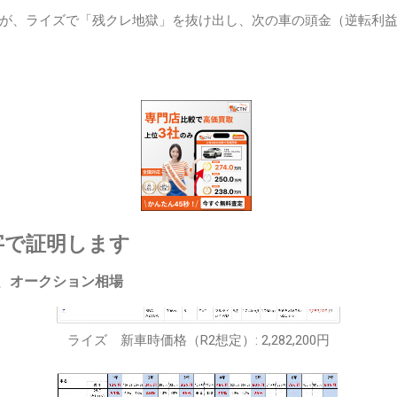
が、ライズで「残クレ地獄」を抜け出し、次の車の頭金（逆転利
字で証明します
、オークション相場
ライズ 新車時価格（R2想定）: 2,282,200円