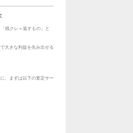
ぶ
。「残クレ＝返すもの」と
とで大きな利益を生み出せる
前に、まずは以下の査定サー