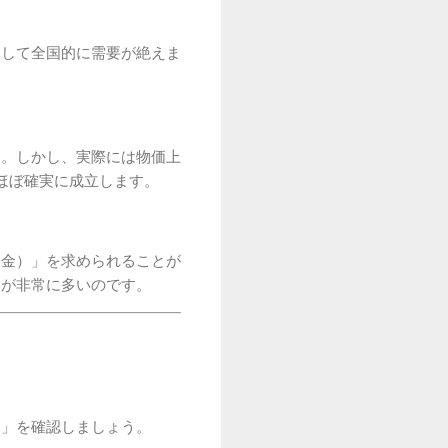
として全国的に需要が絶えま
す。しかし、実際には物価上
ほぼ確実に成立します。
い金）」を求められることが
スが非常に多いのです。
）」を確認しましょう。