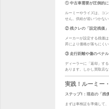
① 中古車需要が圧倒的
ルーミーやライズは、コン
せん。供給が追いつかない
② 残クレの「設定残価
メーカーが設定する残価は
昇により価格が落ちにくい
③ 走行距離や傷のペナ
ディーラーに「返却」する
あります。しかし買取店な
実践！ルーミー
ステップ1：現在の「残
まずは車検証を準備して、