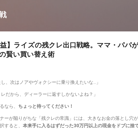
スキップしてメイン コンテンツに移動
戦
利益】ライズの残クレ出口戦略。ママ・パパ
の賢い買い替え術
し、次はノアやヴォクシーに乗り換えたいな…」
クレだから、ディーラーに返すしかないよね？」
るなら、
ちょっと待ってください！
ナーが陥りがちな「残クレの常識」には、大きなお金の落とし穴
択すると、
本来手に入るはずだった30万円以上の現金をドブに捨