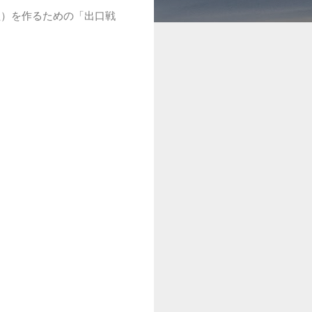
益）を作るための「出口戦